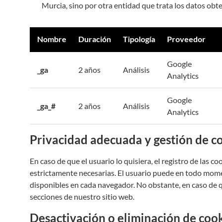
Murcia, sino por otra entidad que trata los datos obte
Nombre
Duración
Tipología
Proveedor
Google
_ga
2 años
Análisis
Analytics
Google
_ga_#
2 años
Análisis
Analytics
Privacidad adecuada y gestión de c
En caso de que el usuario lo quisiera, el registro de las 
estrictamente necesarias. El usuario puede en todo mome
disponibles en cada navegador. No obstante, en caso de q
secciones de nuestro sitio web.
Desactivación o eliminación de coo