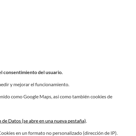
el consentimiento del usuario.
edir y mejorar el funcionamiento.
tenido como Google Maps, así como también cookies de
n de Datos (se abre en una nueva pestaña)
.
okies en un formato no personalizado (dirección de IP).