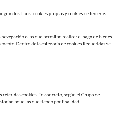
nguir dos tipos: cookies propias y cookies de terceros.
 navegación o las que permitan realizar el pago de bienes
cazmente. Dentro de la categoría de cookies Requeridas se
as referidas cookies. En concreto, según el Grupo de
tarían aquellas que tienen por finalidad: