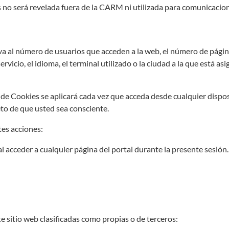
s no será revelada fuera de la CARM ni utilizada para comunicacion
va al número de usuarios que acceden a la web, el número de páginas 
rvicio, el idioma, el terminal utilizado o la ciudad a la que está a
a de Cookies se aplicará cada vez que acceda desde cualquier dispos
eto de que usted sea consciente.
tes acciones:
al acceder a cualquier página del portal durante la presente sesión.
te sitio web clasificadas como propias o de terceros: