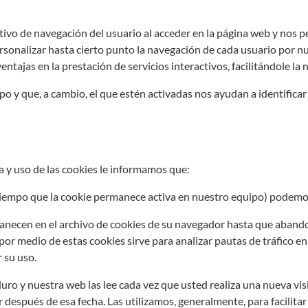
tivo de navegación del usuario al acceder en la página web y nos p
rsonalizar hasta cierto punto la navegación de cada usuario por n
tajas en la prestación de servicios interactivos, facilitándole la
 y que, a cambio, el que estén activadas nos ayudan a identificar 
a y uso de las cookies le informamos que:
 (tiempo que la cookie permanece activa en nuestro equipo) podemos
necen en el archivo de cookies de su navegador hasta que abando
por medio de estas cookies sirve para analizar pautas de tráfico en
r su uso.
uro y nuestra web las lee cada vez que usted realiza una nueva vi
después de esa fecha. Las utilizamos, generalmente, para facilitar 