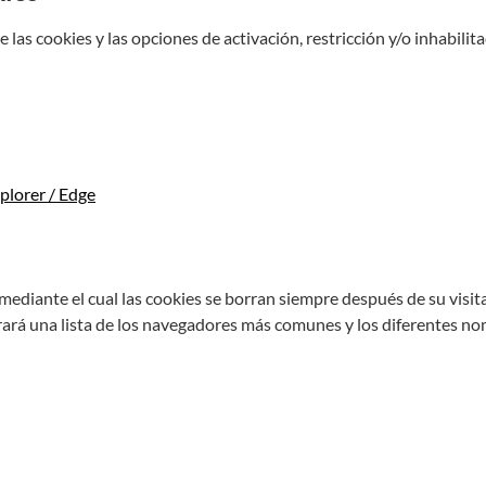
as cookies y las opciones de activación, restricción y/o inhabilita
plorer / Edge
diante el cual las cookies se borran siempre después de su vis
ará una lista de los navegadores más comunes y los diferentes n