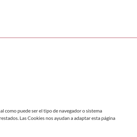
okies
al como puede ser el tipo de navegador o sistema
s prestados. Las Cookies nos ayudan a adaptar esta página