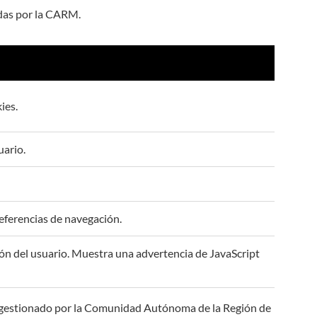
adas por la CARM.
ies.
uario.
referencias de navegación.
ión del usuario. Muestra una advertencia de JavaScript
es gestionado por la Comunidad Autónoma de la Región de