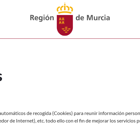
Día de la Región Política de co
s
 automáticos de recogida (Cookies) para reunir información person
dor de Internet), etc. todo ello con el fin de mejorar los servicio