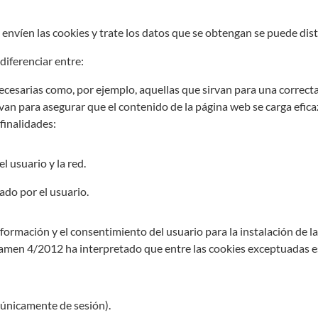
nvíen las cookies y trate los datos que se obtengan se puede disti
diferenciar entre:
ecesarias como, por ejemplo, aquellas que sirvan para una correcta
irvan para asegurar que el contenido de la página web se carga efi
finalidades:
 usuario y la red.
ado por el usuario.
formación y el consentimiento del usuario para la instalación de l
ctamen 4/2012 ha interpretado que entre las cookies exceptuadas es
(únicamente de sesión).