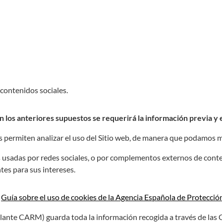
contenidos sociales.
n los anteriores supuestos se requerirá la información previa y 
 permiten analizar el uso del Sitio web, de manera que podamos m
s usadas por redes sociales, o por complementos externos de con
tes para sus intereses.
a
Guía sobre el uso de cookies de la Agencia Española de Protecció
nte CARM) guarda toda la información recogida a través de las Co