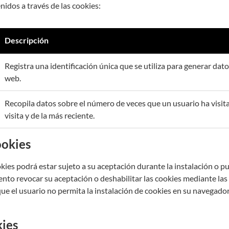
nidos a través de las cookies:
Descripción
Registra una identificación única que se utiliza para generar datos
web.
Recopila datos sobre el número de veces que un usuario ha visita
visita y de la más reciente.
ookies
cookies podrá estar sujeto a su aceptación durante la instalación o 
nto revocar su aceptación o deshabilitar las cookies mediante las
ue el usuario no permita la instalación de cookies en su navegador
kies