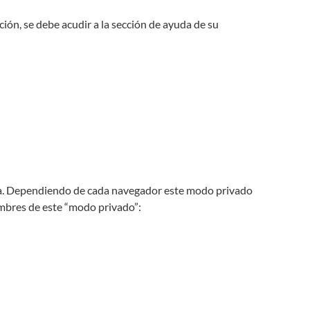
ción, se debe acudir a la sección de ayuda de su
ita. Dependiendo de cada navegador este modo privado
ombres de este “modo privado”: